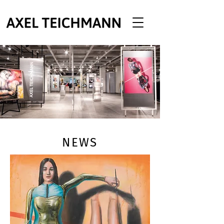
1/7
NEWS
Click here